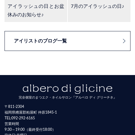
アイラッシュの日とお盆
7月のアイラッシュの日♪
休みのお知らせ♪
アイリストのブログ一覧
完全個室のまつエク・ネイルサロン『アルベロ ディ グリーチネ』
〒811-2304
福岡県糟屋郡粕屋町 仲原1845-1
TEL:
092-292-6165
営業時間
9:30～19:00（最終受付18:00）