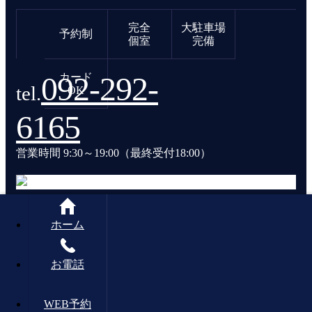
完全
大駐車場
予約制
個室
完備
092-292-
カード
tel.
OK
6165
営業時間 9:30～19:00（最終受付18:00）
ホーム
© 2017 T.O.P トップ商事株式会社.
お電話
WEB予約