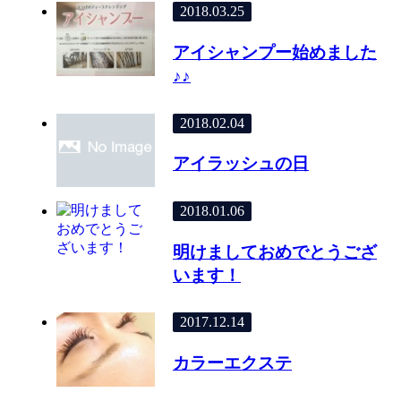
2018.03.25
アイシャンプー始めました
♪♪
2018.02.04
アイラッシュの日
2018.01.06
明けましておめでとうござ
います！
2017.12.14
カラーエクステ