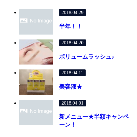
2018.04.29
半年！！
2018.04.20
ボリュームラッシュ♪
2018.04.11
美容液★
2018.04.01
新メニュー★半額キャンペ
ーン！