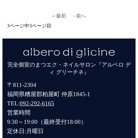
« 最初
‹ 前へ
3ページ中
3
ページ目
完全個室のまつエク・ネイルサロン『アルベロ デ
ィ グリーチネ』
〒811-2304
福岡県糟屋郡粕屋町 仲原1845-1
TEL:
092-292-6165
営業時間
9:30～19:00（最終受付18:00）
定休日:月曜日